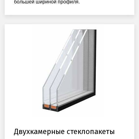
большей шириной профиля.
Двухкамерные стеклопакеты