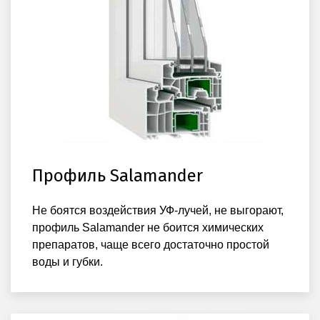
Профиль Salamander
Не боятся воздействия УФ-лучей, не выгорают,
профиль Salamander не боится химических
препаратов, чаще всего достаточно простой
воды и губки.