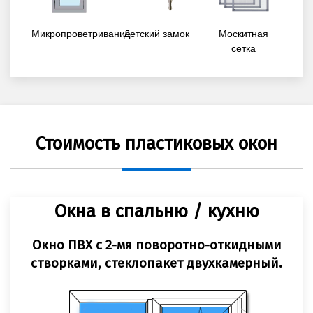
Микропроветривание
Детский замок
Москитная
сетка
Стоимость пластиковых окон
Окна в спальню / кухню
Окно ПВХ с 2-мя поворотно-откидными
створками, стеклопакет двухкамерный.