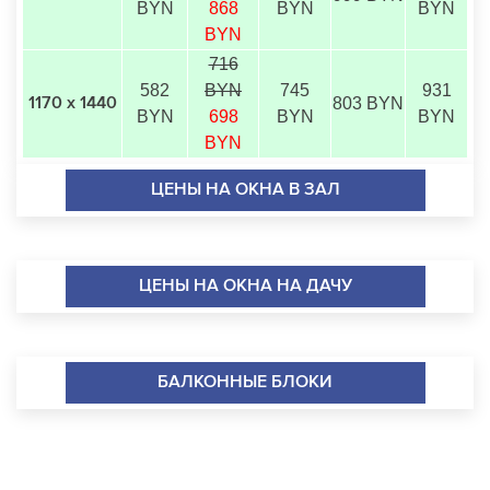
BYN
868
BYN
BYN
BYN
716
582
BYN
745
931
803 BYN
1170 х 1440
BYN
698
BYN
BYN
BYN
ЦЕНЫ НА ОКНА В ЗАЛ
ЦЕНЫ НА ОКНА НА ДАЧУ
БАЛКОННЫЕ БЛОКИ