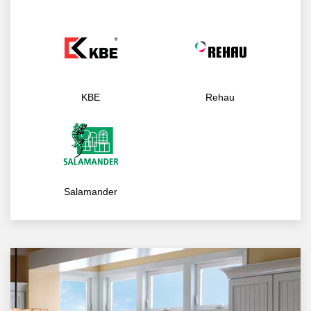
KBE
Rehau
Salamander