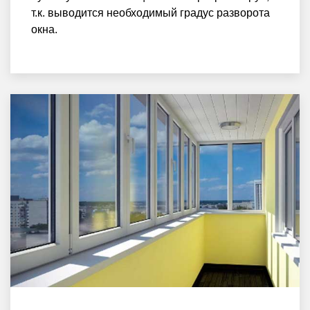
т.к. выводится необходимый градус разворота
окна.