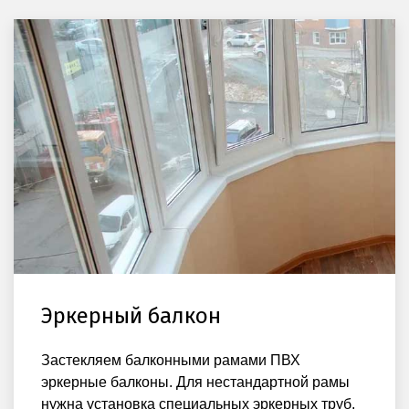
Эркерный балкон
Застекляем балконными рамами ПВХ
эркерные балконы. Для нестандартной рамы
нужна установка специальных эркерных труб,