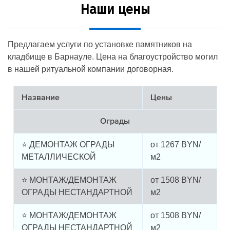
Наши цены
Предлагаем услуги по установке памятников на
кладбище в Барнауле. Цена на благоустройство могил
в нашей ритуальной компании договорная.
Название
Цены
Ограды
⭐ ДЕМОНТАЖ ОГРАДЫ
от
1267
BYN/
МЕТАЛЛИЧЕСКОЙ
м2
⭐ МОНТАЖ/ДЕМОНТАЖ
от
1508
BYN/
ОГРАДЫ НЕСТАНДАРТНОЙ
м2
⭐ МОНТАЖ/ДЕМОНТАЖ
от
1508
BYN/
ОГРАДЫ НЕСТАНДАРТНОЙ
м2