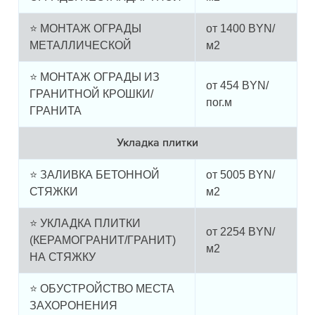
⭐ МОНТАЖ ОГРАДЫ
от
1400
BYN/
МЕТАЛЛИЧЕСКОЙ
м2
⭐ МОНТАЖ ОГРАДЫ ИЗ
от
454
BYN/
ГРАНИТНОЙ КРОШКИ/
пог.м
ГРАНИТА
Укладка плитки
⭐ ЗАЛИВКА БЕТОННОЙ
от
5005
BYN/
СТЯЖКИ
м2
⭐ УКЛАДКА ПЛИТКИ
от
2254
BYN/
(КЕРАМОГРАНИТ/ГРАНИТ)
м2
НА СТЯЖКУ
⭐ ОБУСТРОЙСТВО МЕСТА
ЗАХОРОНЕНИЯ