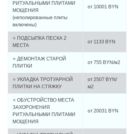
РИТУАЛЬНЫМИ ПЛИТАМИ
от
10001
BYN
МОЩЕНИЯ
(неполированные плиты
включены)
⭐ ПОДСЫПКА ПЕСКА 2
от
1133
BYN
МЕСТА
⭐ ДЕМОНТАЖ СТАРОЙ
от
755
BYN/м2
ПЛИТКИ
⭐ УКЛАДКА ТРОТУАРНОЙ
от
2507
BYN/
ПЛИТКИ НА СТЯЖКУ
м2
⭐ ОБУСТРОЙСТВО МЕСТА
ЗАХОРОНЕНИЯ
от
20031
BYN
РИТУАЛЬНЫМИ ПЛИТАМИ
МОЩЕНИЯ