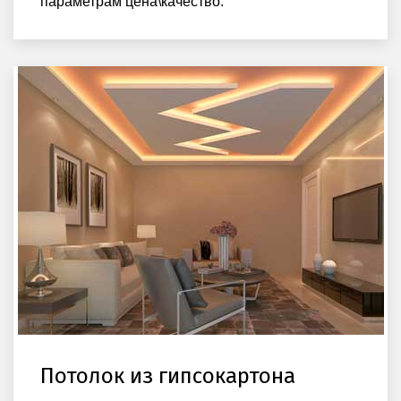
параметрам цена\качество.
Потолок из гипсокартона