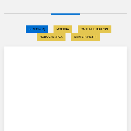
БЕЛГОРОД
МОСКВА
САНКТ-ПЕТЕРБУРГ
НОВОСИБИРСК
ЕКАТЕРИНБУРГ