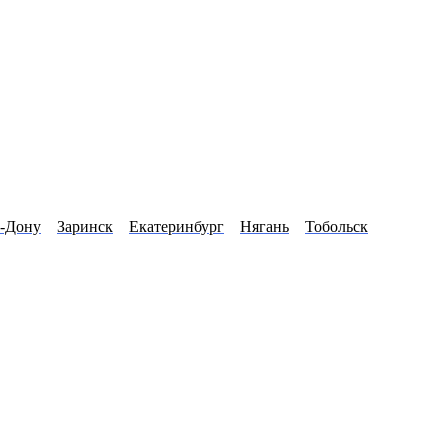
а-Дону
Заринск
Екатеринбург
Нягань
Тобольск