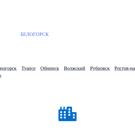
БЕЛОГОРСК
еногорск
Туапсе
Обнинск
Волжский
Рубцовск
Ростов-н
о