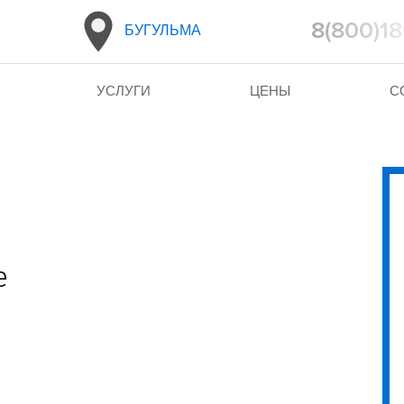
8(800)1
БУГУЛЬМА
УСЛУГИ
ЦЕНЫ
С
е