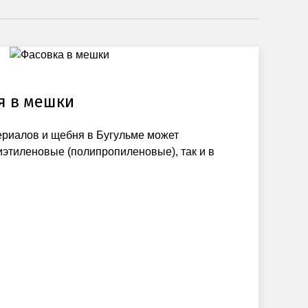
я в мешки
ериалов и щебня в Бугульме может
иэтиленовые (полипропиленовые), так и в