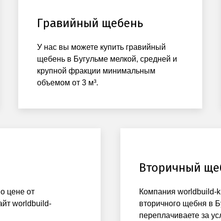
Гравийный щебень
У нас вы можете купить гравийный
щебень в Бугульме мелкой, средней и
крупной фракции минимальным
объемом от 3 м³.
Вторичный ще
о цене от
Компания worldbuild-
т worldbuild-
вторичного щебня в Б
переплачиваете за ус