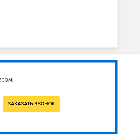
ером!