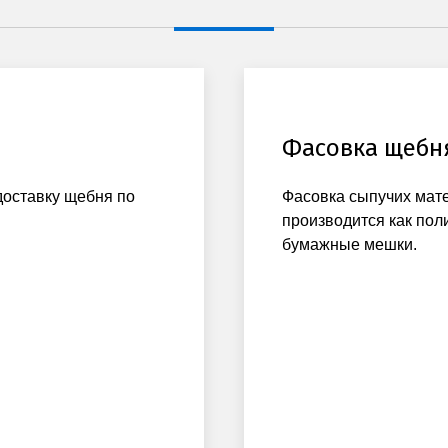
Фасовка щебн
доставку щебня по
Фасовка сыпучих мат
производится как пол
бумажные мешки.