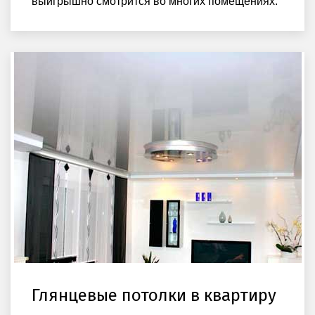
выигрышно смотрится во многих помещениях.
Глянцевые потолки в квартиру