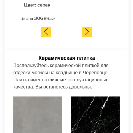
Цвет: серая.
306
2
Цена: от
BYN/м
Ц
Керамическая плитка
Воспользуйтесь керамической плиткой для
отделки могилы на кладбище в Череповце.
Плитка имеет отличные эксплуатационные
качества. Вы останетесь довольны.