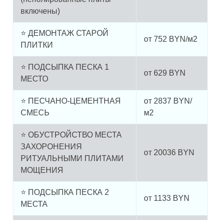
включены)
⭐ ДЕМОНТАЖ СТАРОЙ
от
752
BYN/м2
ПЛИТКИ
⭐ ПОДСЫПКА ПЕСКА 1
от
629
BYN
МЕСТО
⭐ ПЕСЧАНО-ЦЕМЕНТНАЯ
от
2837
BYN/
СМЕСЬ
м2
⭐ ОБУСТРОЙСТВО МЕСТА
ЗАХОРОНЕНИЯ
от
20036
BYN
РИТУАЛЬНЫМИ ПЛИТАМИ
МОЩЕНИЯ
⭐ ПОДСЫПКА ПЕСКА 2
от
1133
BYN
МЕСТА