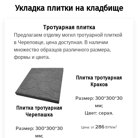
Укладка плитки на кладбище
Тротуарная плитка
Предлагаем отделку могил тротуарной плиткой
в Череповце, цена доступная. В наличии
множество образцов различного размера,
формы и цвета.
Плитка тротуарная
Краков
Размер: 300*300*30
мм;
Плитка тротуарная
Пл
Цвет: серая.
Черепашка
286
2
Цена: от
BYN/м
Размер: 300*300*30
Ра
мм;