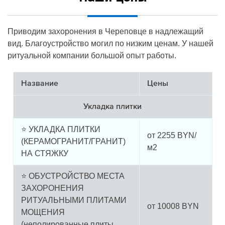
Приводим захоронения в Череповце в надлежащий
вид. Благоустройство могил по низким ценам. У нашей
ритуальной компании большой опыт работы.
Название
Цены
Укладка плитки
⭐ УКЛАДКА ПЛИТКИ
от
2255
BYN/
(КЕРАМОГРАНИТ/ГРАНИТ)
м2
НА СТЯЖКУ
⭐ ОБУСТРОЙСТВО МЕСТА
ЗАХОРОНЕНИЯ
РИТУАЛЬНЫМИ ПЛИТАМИ
от
10008
BYN
МОЩЕНИЯ
(неполированные плиты