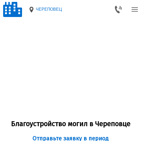
ЧЕРЕПОВЕЦ
Благоустройство могил в Череповце
Отправьте заявку в период