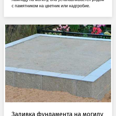
с памятником на цветник или надгробие.
Заливка фундамента на могилу