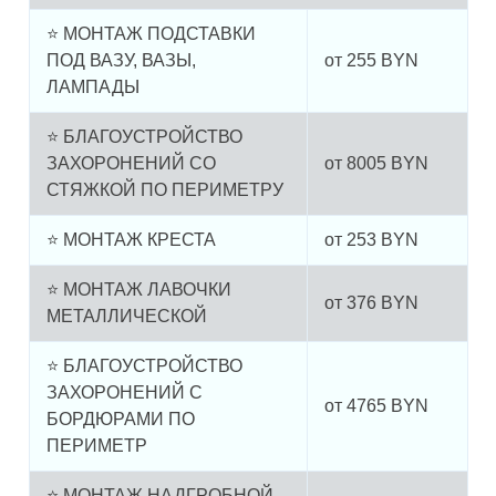
⭐ МОНТАЖ ПОДСТАВКИ
ПОД ВАЗУ, ВАЗЫ,
от
255
BYN
ЛАМПАДЫ
⭐ БЛАГОУСТРОЙСТВО
ЗАХОРОНЕНИЙ СО
от
8005
BYN
СТЯЖКОЙ ПО ПЕРИМЕТРУ
⭐ МОНТАЖ КРЕСТА
от
253
BYN
⭐ МОНТАЖ ЛАВОЧКИ
от
376
BYN
МЕТАЛЛИЧЕСКОЙ
⭐ БЛАГОУСТРОЙСТВО
ЗАХОРОНЕНИЙ С
от
4765
BYN
БОРДЮРАМИ ПО
ПЕРИМЕТР
⭐ МОНТАЖ НАДГРОБНОЙ