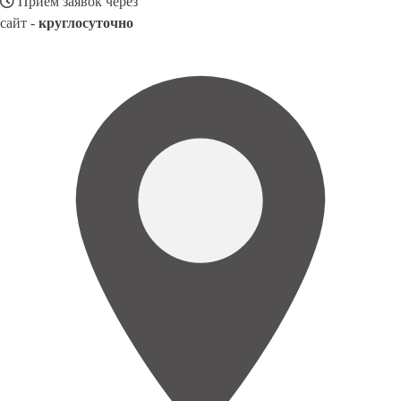
Прием заявок через
сайт -
круглосуточно