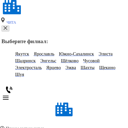
ЧИТА
Выберите филиал:
Якутск
Ярославль
Южно-Сахалинск
Элиста
Шадринск
Энгельс
Щёлково
Чусовой
Электросталь
Ярцево
Эжва
Шахты
Щекино
Шуя