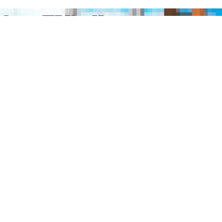
Окна ПВХ в Чите
Отправьте заявку в период действия акции!
и получите бонус.