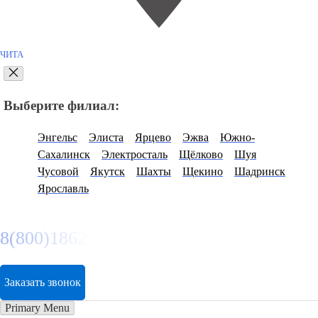
ЧИТА
Выберите филиал:
Энгельс
Элиста
Ярцево
Эжва
Южно-
Сахалинск
Электросталь
Щёлково
Шуя
Чусовой
Якутск
Шахты
Щекино
Шадринск
Ярославль
8(800)1862102
Заказать звонок
Primary Menu