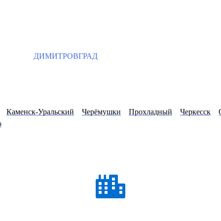
ДИМИТРОВГРАД
Каменск-Уральский
Черёмушки
Прохладный
Черкесск
о