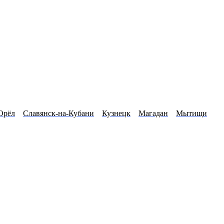
Орёл
Славянск-на-Кубани
Кузнецк
Магадан
Мытищи