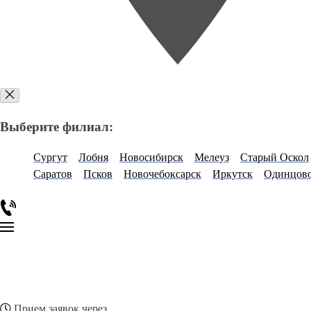
Выберите филиал:
Сургут
Лобня
Новосибирск
Мелеуз
Старый Оскол
Саратов
Псков
Новочебоксарск
Иркутск
Одинцов
Прием заявок через