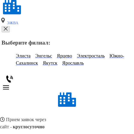
ЭЖВА
Выберите филиал:
Элиста
Энгельс
Ярцево
Электросталь
Южно-
Сахалинск
Якутск
Ярославль
Прием заявок через
сайт -
круглосуточно