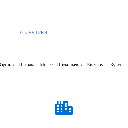
ЕССЕНТУКИ
Заринск
Находка
Миасс
Прокопьевск
Кострома
Курск