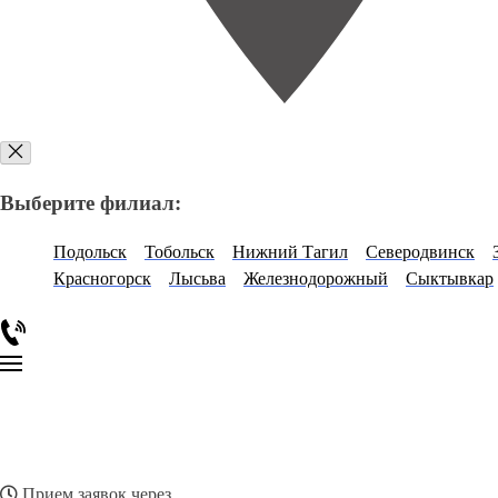
Выберите филиал:
Подольск
Тобольск
Нижний Тагил
Северодвинск
Красногорск
Лысьва
Железнодорожный
Сыктывкар
Прием заявок через