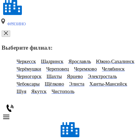
ФРЯЗИНО
Выберите филиал:
Черкесск
Шадринск
Ярославль
Южно-Сахалинск
Черёмушки
Череповец
Черемхово
Челябинск
Черногорск
Шахты
Ярцево
Электросталь
Чебоксары
Щёлково
Элиста
Ханты-Мансийск
Шуя
Якутск
Чистополь