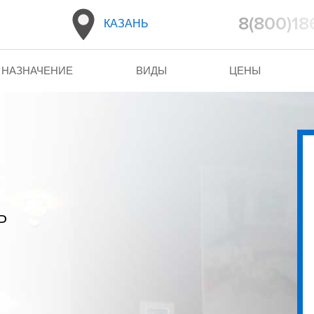
8(800)18
КАЗАНЬ
НАЗНАЧЕНИЕ
ВИДЫ
ЦЕНЫ
ь