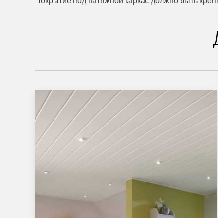
Покрытие под натяжной каркас должно быть крепки