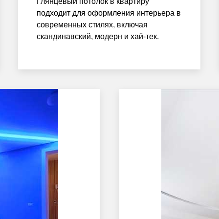
Глянцевый потолок в квартиру
подходит для оформления интерьера в
современных стилях, включая
скандинавский, модерн и хай-тек.