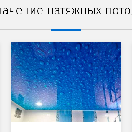
начение натяжных пото