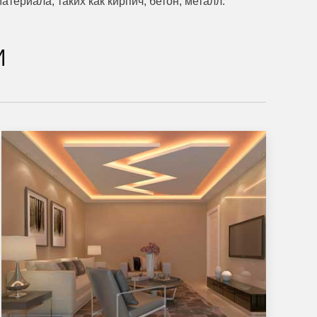
ериала, таких как кирпич, бетон, металл.
и