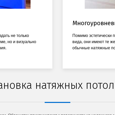
Многоуровнев
здать не только
Помимо эстетически п
ме, но и визуально
вида, они имеют те же
ия.
обычные натяжные по
ановка натяжных пото