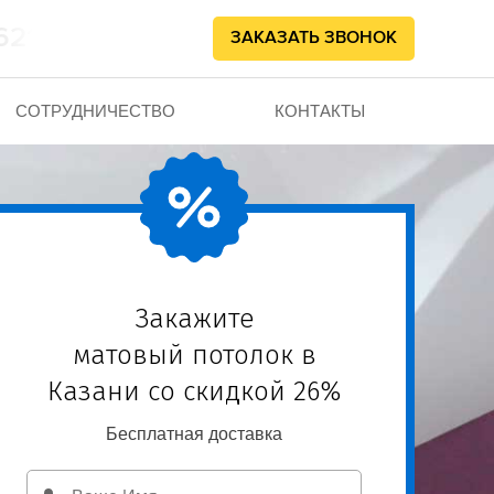
62102
ЗАКАЗАТЬ ЗВОНОК
СОТРУДНИЧЕСТВО
КОНТАКТЫ
Закажите
матовый потолок в
Казани со скидкой 26%
Бесплатная доставка