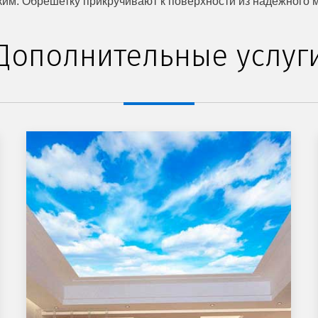
м. Обрешетку прикручивают к поверхности из надежного мат
Дополнительные услуг