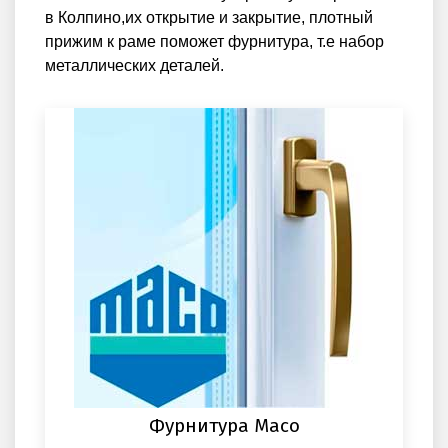
в Колпино,их открытие и закрытие, плотный
прижим к раме поможет фурнитура, т.е набор
металлических деталей.
Фурнитура Maco