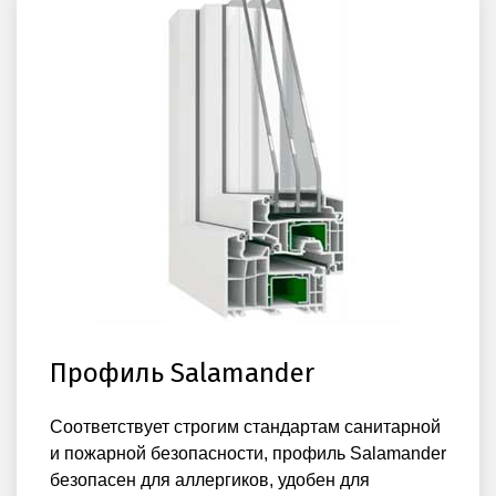
Профиль Salamander
Соответствует строгим стандартам санитарной
и пожарной безопасности, профиль Salamander
безопасен для аллергиков, удобен для