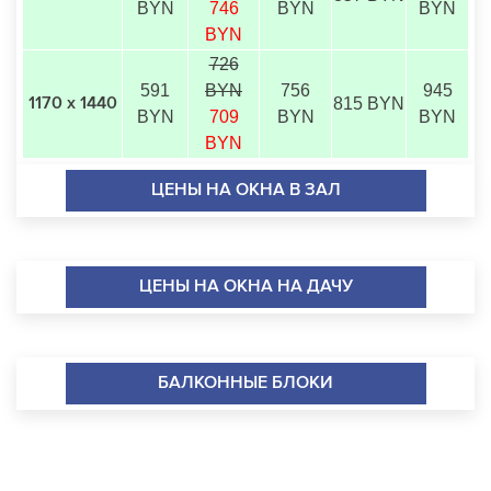
BYN
746
BYN
BYN
BYN
726
591
BYN
756
945
815 BYN
1170 х 1440
BYN
709
BYN
BYN
BYN
ЦЕНЫ НА ОКНА В ЗАЛ
ЦЕНЫ НА ОКНА НА ДАЧУ
БАЛКОННЫЕ БЛОКИ