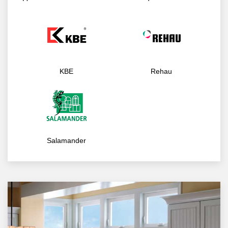
KBE
Rehau
Salamander