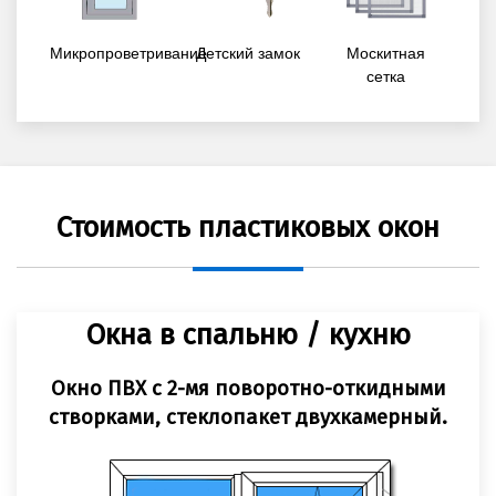
Микропроветривание
Детский замок
Москитная
сетка
Стоимость пластиковых окон
Окна в спальню / кухню
Окно ПВХ с 2-мя поворотно-откидными
створками, стеклопакет двухкамерный.