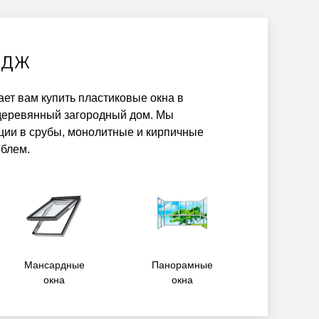
едж
ет вам купить пластиковые окна в
деревянный загородный дом. Мы
ции в срубы, монолитные и кирпичные
блем.
Мансардные
Панорамные
окна
окна