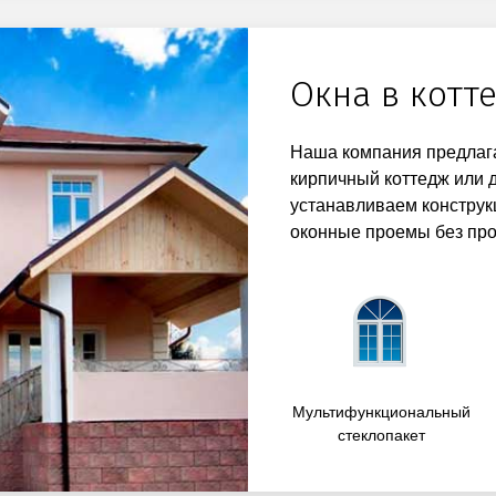
Окна в котт
Наша компания предлага
кирпичный коттедж или 
устанавливаем конструк
оконные проемы без про
Мультифункциональный
стеклопакет