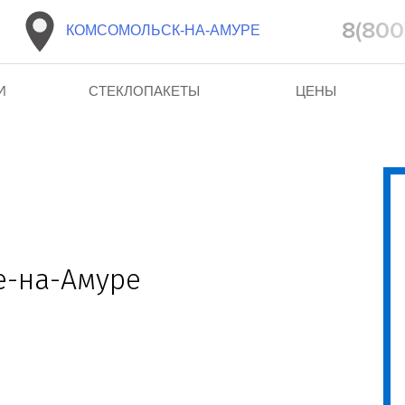
8(800
КОМСОМОЛЬСК-НА-АМУРЕ
И
СТЕКЛОПАКЕТЫ
ЦЕНЫ
е-на-Амуре