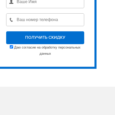
Даю согласие на обработку персональных
данных