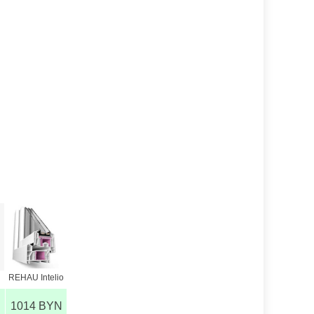
REHAU Intelio
1014 BYN