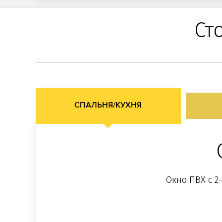
Ст
СПАЛЬНЯ/КУХНЯ
Окно ПВХ с 2