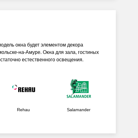
одель окна будет элементом декора
ольске-на-Амуре. Окна для зала, гостиных
статочно естественного освещения.
Rehau
Salamander