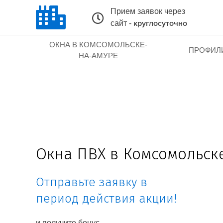
Прием заявок через
сайт -
круглосуточно
ОКНА В КОМСОМОЛЬСКЕ-
ПРОФИЛ
НА-АМУРЕ
Окна ПВХ в Комсомольск
Отправьте заявку в
период действия акции!
и получите бонус.