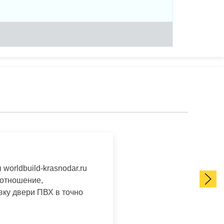
orldbuild-krasnodar.ru
 отношение,
вку двери ПВХ в точно