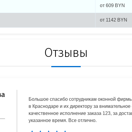
от
609
BYN
от
1142
BYN
Отзывы
ва
Большое спасибо сотрудникам оконной фирмы w
в Краснодаре и их директору за внимательное
качественное исполнение заказа 123, за доста
указанное время. Все отлично.