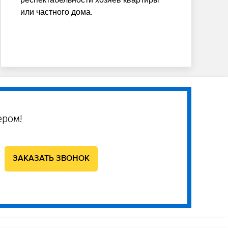
или частного дома.
ером!