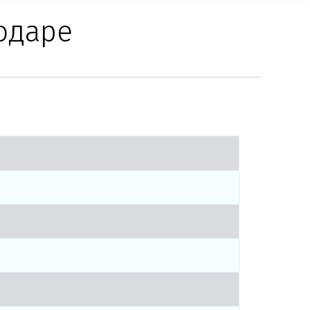
одаре