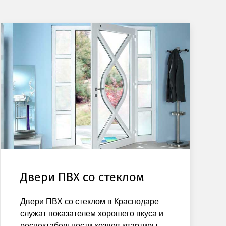
Двери ПВХ со стеклом
Двери ПВХ со стеклом в Краснодаре
служат показателем хорошего вкуса и
респектабельности хозяев квартиры