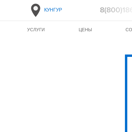
8(800)18
КУНГУР
УСЛУГИ
ЦЕНЫ
СО