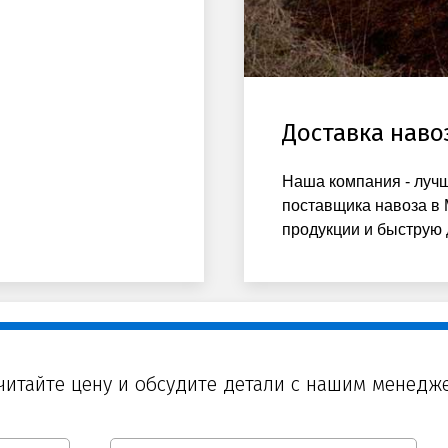
Доставка наво
Наша компания - лучш
поставщика навоза в 
продукции и быструю 
читайте цену и обсудите детали с нашим менедж