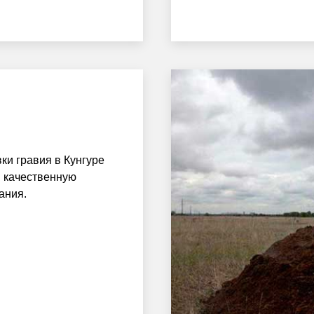
ки гравия в Кунгуре
и качественную
ания.