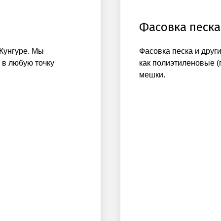
Фасовка песка
 Кунгуре. Мы
Фасовка песка и друг
 в любую точку
как полиэтиленовые (
мешки.