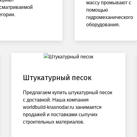
массу промывают с
сматриваемой
помощью
егории.
гидромеханического
оборудования.
Штукатурный песок
Предлагаем купить штукатурный песок
с доставкой. Наша компания
worldbuild-krasnodar.ru занимается
продажей и поставками сыпучих
строительных материалов.