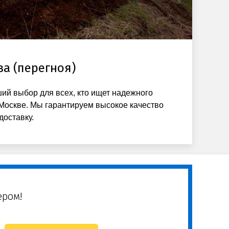
за (перегноя)
ий выбор для всех, кто ищет надежного
Москве. Мы гарантируем высокое качество
доставку.
ером!