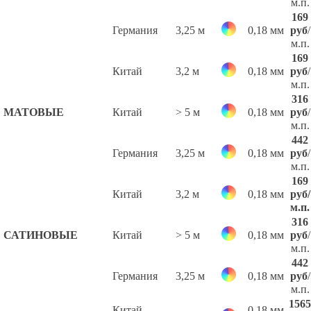
м.п.
169
Германия
3,25 м
0,18 мм
руб
/
м.п.
169
Китай
3,2 м
0,18 мм
руб
/
м.п.
316
МАТОВЫЕ
Китай
> 5 м
0,18 мм
руб
/
м.п.
442
Германия
3,25 м
0,18 мм
руб
/
м.п.
169
Китай
3,2 м
0,18 мм
руб
/
м.п.
316
САТИНОВЫЕ
Китай
> 5 м
0,18 мм
руб
/
м.п.
442
Германия
3,25 м
0,18 мм
руб
/
м.п.
1565
Китай,
0,18 мм