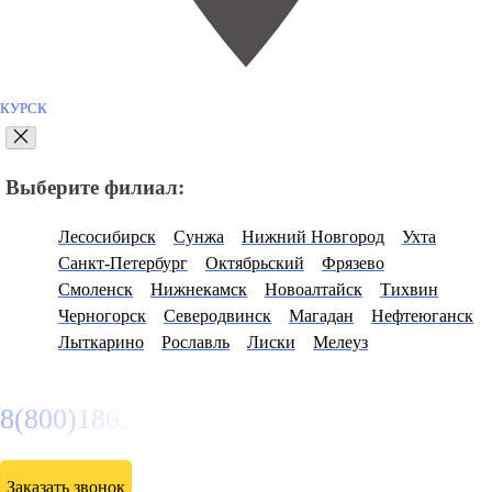
КУРСК
Выберите филиал:
Лесосибирск
Сунжа
Нижний Новгород
Ухта
Санкт-Петербург
Октябрьский
Фрязево
Смоленск
Нижнекамск
Новоалтайск
Тихвин
Черногорск
Северодвинск
Магадан
Нефтеюганск
Лыткарино
Рославль
Лиски
Мелеуз
8(800)1862102
Заказать звонок