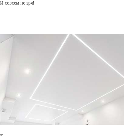
И совсем не зря!