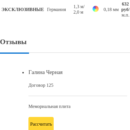
632
1,3 м/
ЭКСКЛЮЗИВНЫЕ
Германия
0,18 мм
руб
/
2,0 м
м.п.
Отзывы
Галина Черная
Договор 125
Мемориальная плита
Рассчитать