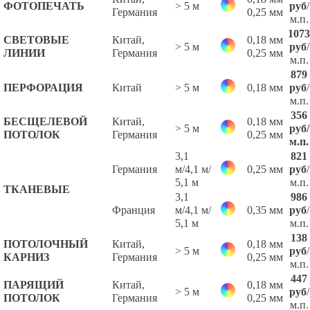
ФОТОПЕЧАТЬ
> 5 м
руб
/
Германия
0,25 мм
м.п.
1073
СВЕТОВЫЕ
Китай,
0,18 мм
> 5 м
руб
/
ЛИНИИ
Германия
0,25 мм
м.п.
879
ПЕРФОРАЦИЯ
Китай
> 5 м
0,18 мм
руб
/
м.п.
356
БЕСЩЕЛЕВОЙ
Китай,
0,18 мм
> 5 м
руб
/
ПОТОЛОК
Германия
0,25 мм
м.п.
3,1
821
Германия
м/4,1 м/
0,25 мм
руб
/
5,1 м
м.п.
ТКАНЕВЫЕ
3,1
986
Франция
м/4,1 м/
0,35 мм
руб
/
5,1 м
м.п.
138
ПОТОЛОЧНЫЙ
Китай,
0,18 мм
> 5 м
руб
/
КАРНИЗ
Германия
0,25 мм
м.п.
447
ПАРЯЩИЙ
Китай,
0,18 мм
> 5 м
руб
/
ПОТОЛОК
Германия
0,25 мм
м.п.