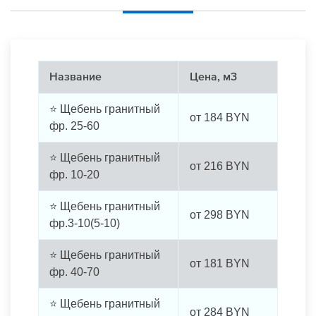
Название
Цена, м3
⭐ Щебень гранитный
от
184
BYN
фр. 25-60
⭐ Щебень гранитный
от
216
BYN
фр. 10-20
⭐ Щебень гранитный
от
298
BYN
фр.3-10(5-10)
⭐ Щебень гранитный
от
181
BYN
фр. 40-70
⭐ Щебень гранитный
от
284
BYN