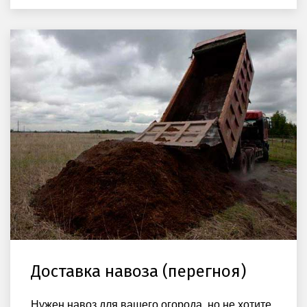
Доставка навоза (перегноя)
Нужен навоз для вашего огорода, но не хотите