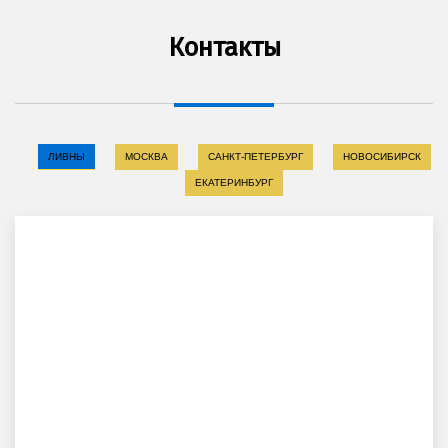
Контакты
ЛИВНЫ
МОСКВА
САНКТ-ПЕТЕРБУРГ
НОВОСИБИРСК
ЕКАТЕРИНБУРГ