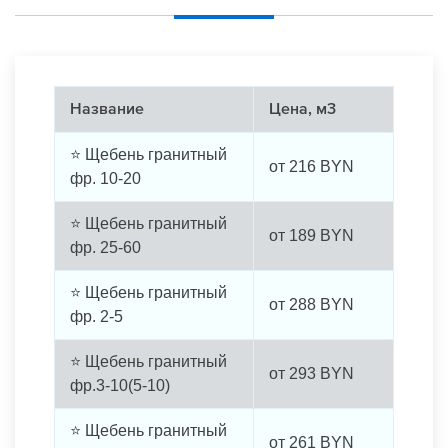
Название
Цена, м3
⭐ Щебень гранитный
от
216
BYN
фр. 10-20
⭐ Щебень гранитный
от
189
BYN
фр. 25-60
⭐ Щебень гранитный
от
288
BYN
фр. 2-5
⭐ Щебень гранитный
от
293
BYN
фр.3-10(5-10)
⭐ Щебень гранитный
от
261
BYN