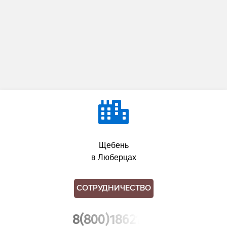
Щебень
в Люберцах
СОТРУДНИЧЕСТВО
8(800)1862102