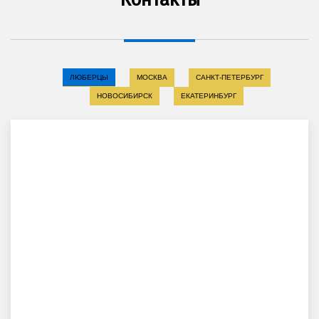
ЛЮБЕРЦЫ
МОСКВА
САНКТ-ПЕТЕРБУРГ
НОВОСИБИРСК
ЕКАТЕРИНБУРГ