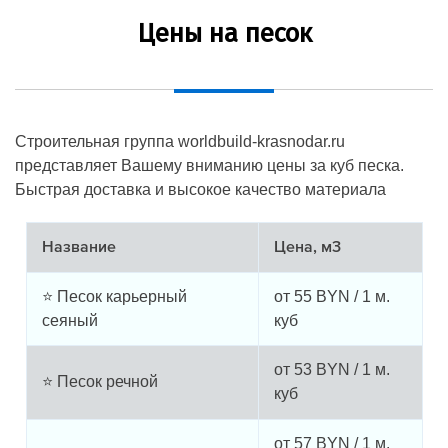
Цены на песок
Строительная группа worldbuild-krasnodar.ru
представляет Вашему вниманию цены за куб песка.
Быстрая доставка и высокое качество материала
Название
Цена, м3
⭐ Песок карьерный
от
55
BYN / 1 м.
сеяный
куб
от
53
BYN / 1 м.
⭐ Песок речной
куб
от
57
BYN / 1 м.