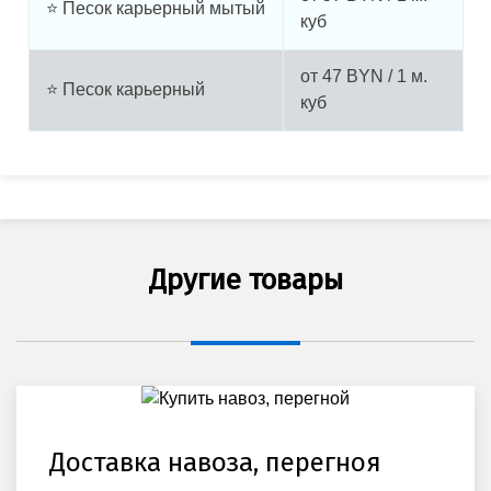
⭐ Песок карьерный мытый
куб
от
47
BYN / 1 м.
⭐ Песок карьерный
куб
Другие товары
Доставка навоза, перегноя