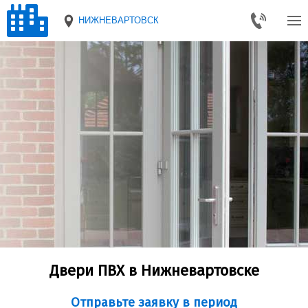
НИЖНЕВАРТОВСК
Двери ПВХ в Нижневартовске
Отправьте заявку в период