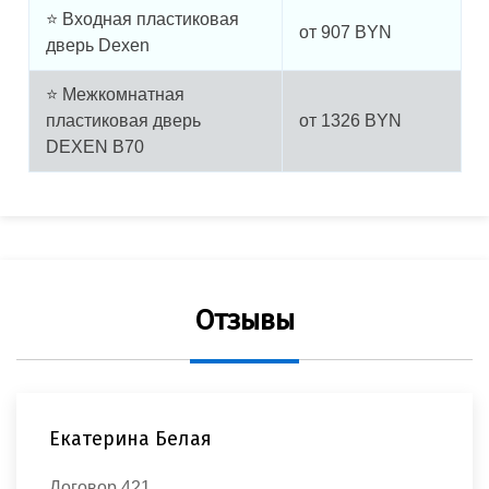
⭐ Входная пластиковая
от
907
BYN
дверь Dexen
⭐ Межкомнатная
пластиковая дверь
от
1326
BYN
DEXEN B70
Отзывы
Екатерина Белая
Договор 421