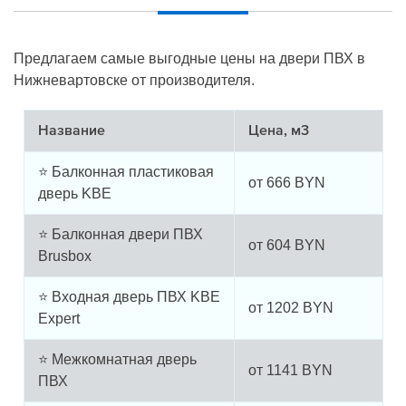
Предлагаем самые выгодные цены на двери ПВХ в
Нижневартовске от производителя.
Название
Цена, м3
⭐ Балконная пластиковая
от
666
BYN
дверь KBE
⭐ Балконная двери ПВХ
от
604
BYN
Brusbox
⭐ Входная дверь ПВХ KBE
от
1202
BYN
Expert
⭐ Межкомнатная дверь
от
1141
BYN
ПВХ