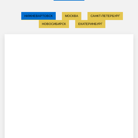
НИЖНЕВАРТОВСК
МОСКВА
САНКТ-ПЕТЕРБУРГ
НОВОСИБИРСК
ЕКАТЕРИНБУРГ