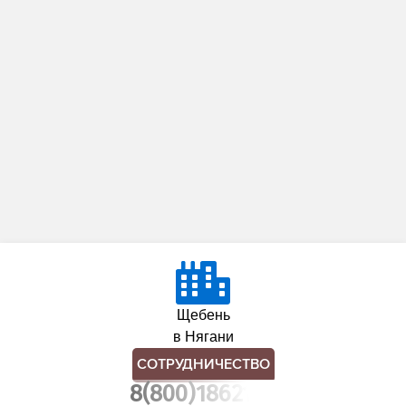
Щебень
в Нягани
СОТРУДНИЧЕСТВО
8(800)1862102