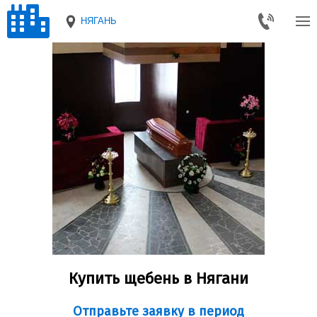
НЯГАНЬ
Купить щебень в Нягани
Отправьте заявку в период