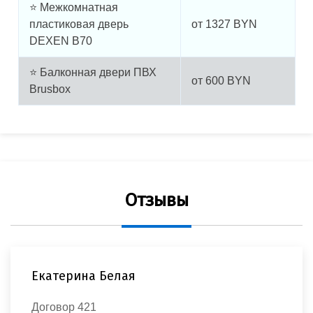
⭐ Межкомнатная
пластиковая дверь
от
1327
BYN
DEXEN B70
⭐ Балконная двери ПВХ
от
600
BYN
Brusbox
Отзывы
Екатерина Белая
Договор 421