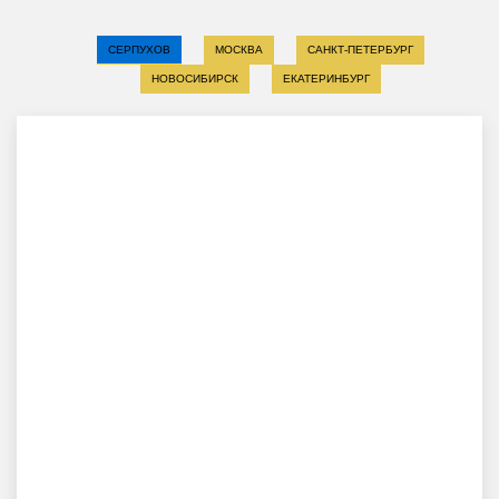
СЕРПУХОВ
МОСКВА
САНКТ-ПЕТЕРБУРГ
НОВОСИБИРСК
ЕКАТЕРИНБУРГ