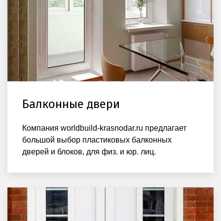
Балконные двери
Компания worldbuild-krasnodar.ru предлагает
большой выбор пластиковых балконных
дверей и блоков, для физ. и юр. лиц.