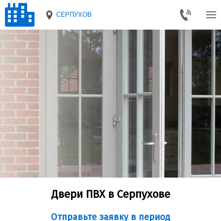
СЕРПУХОВ
Двери ПВХ в Серпухове
Отправьте заявку в период