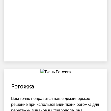
Рогожка
Вам точно понравится наше дизайнерское
решение при использовании ткани рогожка для
перетяжки диванов в Ставрополе, она