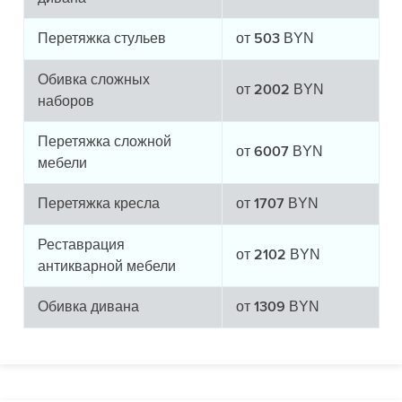
Перетяжка стульев
от
BYN
503
Обивка сложных
от
BYN
2002
наборов
Перетяжка сложной
от
BYN
6007
мебели
Перетяжка кресла
от
BYN
1707
Реставрация
от
BYN
2102
антикварной мебели
Обивка дивана
от
BYN
1309