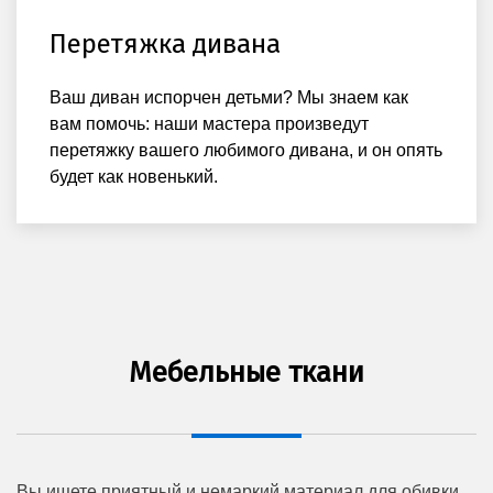
Перетяжка дивана
Ваш диван испорчен детьми? Мы знаем как
вам помочь: наши мастера произведут
перетяжку вашего любимого дивана, и он опять
будет как новенький.
Мебельные ткани
Вы ищете приятный и немаркий материал для обивки