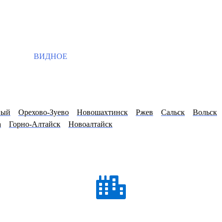
ВИДНОЕ
ный
Орехово-Зуево
Новошахтинск
Ржев
Сальск
Вольск
а
Горно-Алтайск
Новоалтайск