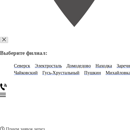
Выберите филиал:
Северск
Электросталь
Домодедово
Находка
Зареч
Чайковский
Гусь-Хрустальный
Пушкин
Михайловк
Прием заявок через