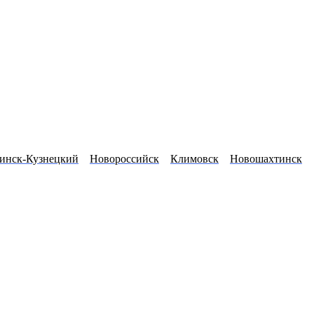
инск-Кузнецкий
Новороссийск
Климовск
Новошахтинск