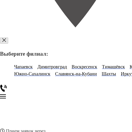
Выберите филиал:
Чапаевск
Димитровград
Воскресенск
Тимашёвск
К
Южно-Сахалинск
Славянск-на-Кубани
Шахты
Ирку
Прием заявок через