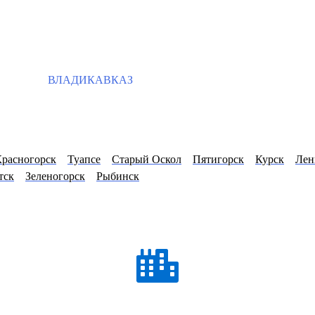
ВЛАДИКАВКАЗ
расногорск
Туапсе
Старый Оскол
Пятигорск
Курск
Лен
тск
Зеленогорск
Рыбинск