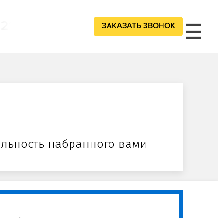
62102
☰
ЗАКАЗАТЬ ЗВОНОК
ильность набранного вами