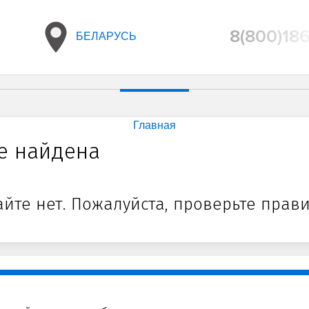
8(800)18
БЕЛАРУСЬ
Главная
е найдена
айте нет. Пожалуйста, проверьте прав