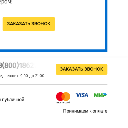
ером!
8(800)1862102
ЗАКАЗАТЬ ЗВОНОК
едневно: с 9:00 до 21:00
я публичной
Принимаем к оплате