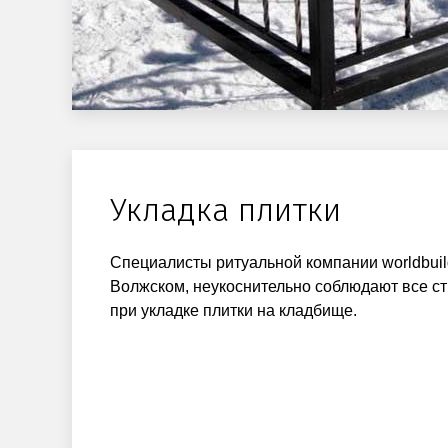
Укладка плитки
Специалисты ритуальной компании worldbuild
Волжском, неукоснительно соблюдают все с
при укладке плитки на кладбище.