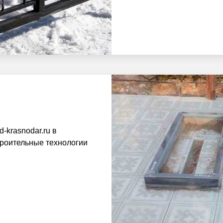
-krasnodar.ru в
троительные технологии