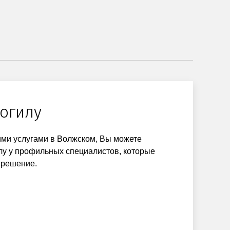
огилу
ми услугами в Волжском, Вы можете
илу у профильных специалистов, которые
 решение.