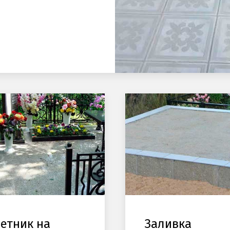
етник на
Заливка