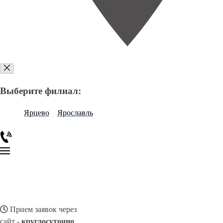
Выберите филиал:
Ярцево
Ярославль
Прием заявок через
сайт -
круглосуточно