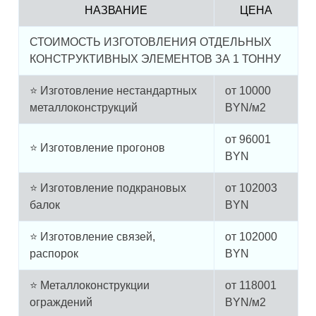
НАЗВАНИЕ
ЦЕНА
СТОИМОСТЬ ИЗГОТОВЛЕНИЯ ОТДЕЛЬНЫХ
КОНСТРУКТИВНЫХ ЭЛЕМЕНТОВ ЗА 1 ТОННУ
⭐ Изготовление нестандартных
от
10000
металлоконструкций
BYN/м2
от
96001
⭐ Изготовление прогонов
BYN
⭐ Изготовление подкрановых
от
102003
балок
BYN
⭐ Изготовление связей,
от
102000
распорок
BYN
⭐ Металлоконструкции
от
118001
ограждений
BYN/м2