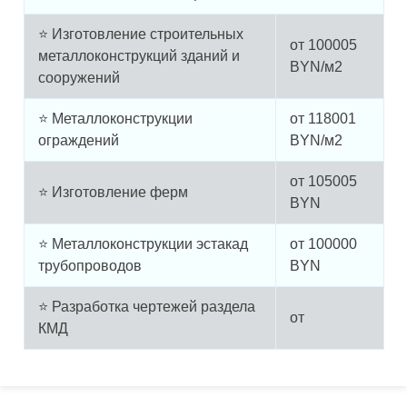
⭐ Изготовление строительных
от
100005
металлоконструкций зданий и
BYN/м2
сооружений
⭐ Металлоконструкции
от
118001
ограждений
BYN/м2
от
105005
⭐ Изготовление ферм
BYN
⭐ Металлоконструкции эстакад
от
100000
трубопроводов
BYN
⭐ Разработка чертежей раздела
от
КМД