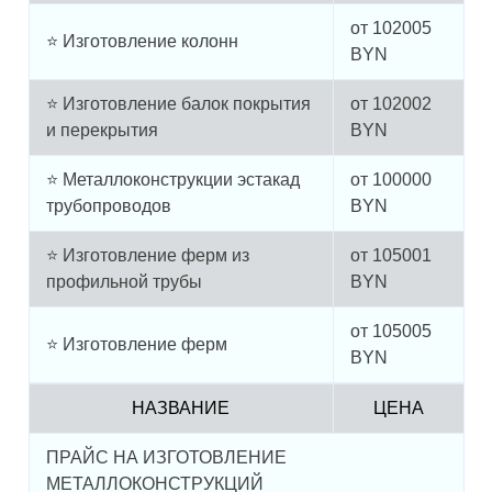
от
102005
⭐ Изготовление колонн
BYN
⭐ Изготовление балок покрытия
от
102002
и перекрытия
BYN
⭐ Металлоконструкции эстакад
от
100000
трубопроводов
BYN
⭐ Изготовление ферм из
от
105001
профильной трубы
BYN
от
105005
⭐ Изготовление ферм
BYN
НАЗВАНИЕ
ЦЕНА
ПРАЙС НА ИЗГОТОВЛЕНИЕ
МЕТАЛЛОКОНСТРУКЦИЙ