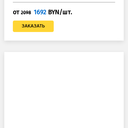
от
1692
BYN/шт.
2098
ЗАКАЗАТЬ