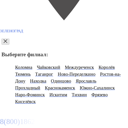
ЗЕЛЕНОГРАД
Выберите филиал:
Коломна
Чайковский
Междуреченск
Королёв
Тюмень
Таганрог
Ново-Переделкино
Ростов-на-
Дону
Находка
Одинцово
Ярославль
Прохладный
Краснокаменск
Южно-Сахалинск
Наро-Фоминск
Искитим
Тихвин
Фрязево
Киселёвск
8(800)1862102