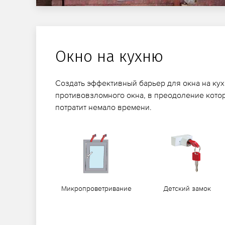
Окно на кухню
Создать эффективный барьер для окна на ку
противовзломного окна, в преодоление кот
потратит немало времени.
Микропроветривание
Детский замок