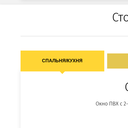
Ст
СПАЛЬНЯ/КУХНЯ
Окно ПВХ с 2