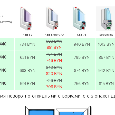
ры
ысота)
KBE 58
KBE Expert 70
KBE 76
Streamline
903 BYN
1440
734 BYN
940 BYN
1013 BYN
881 BYN
764 BYN
1440
621 BYN
795 BYN
857 BYN
746 BYN
840 BYN
1440
683 BYN
874 BYN
942 BYN
820 BYN
726 BYN
1440
591 BYN
756 BYN
815 BYN
709 BYN
-мя поворотно-откидными створками, стеклопакет 