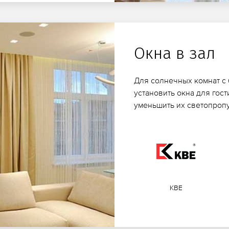
Окна в зал
Для солнечных комнат с
установить окна для гос
уменьшить их светопроп
KBE