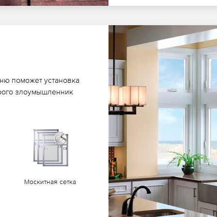
хню поможет установка
орого злоумышленник
Москитная сетка