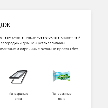
едж
ет вам купить пластиковые окна в кирпичный
 загородный дом. Мы устанавливаем
онолитные и кирпичные оконные проемы без
Мансардные
Панорамные
окна
окна