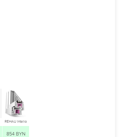
REHAU Intelio
854 BYN