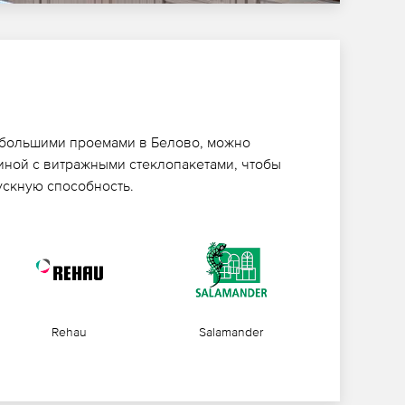
 большими проемами в Белово, можно
тиной с витражными стеклопакетами, чтобы
ускную способность.
Rehau
Salamander