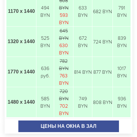
608
494
BYN
633
791
1170 х 1440
682 BYN
BYN
593
BYN
BYN
BYN
645
525
BYN
672
839
1320 х 1440
724 BYN
BYN
630
BYN
BYN
BYN
782
636
BYN
1017
1770 х 1440
814 BYN
877 BYN
руб
.
763
BYN
BYN
720
585
BYN
749
936
1480 х 1440
808 BYN
BYN
702
BYN
BYN
BYN
ЦЕНЫ НА ОКНА В ЗАЛ