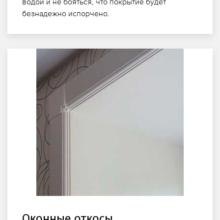
водой и не бояться, что покрытие будет
безнадежно испорчено.
Оконные откосы