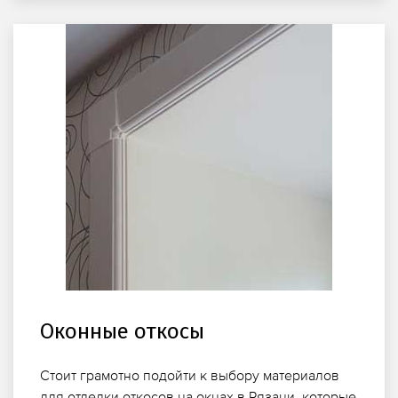
Оконные откосы
Стоит грамотно подойти к выбору материалов
для отделки откосов на окнах в Рязани, которые