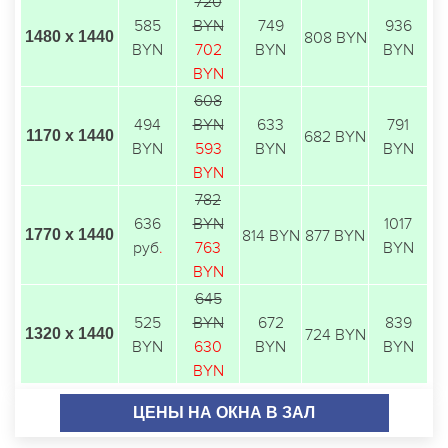
720
585
BYN
749
936
1480 х 1440
808 BYN
BYN
702
BYN
BYN
BYN
608
494
BYN
633
791
1170 х 1440
682 BYN
BYN
593
BYN
BYN
BYN
782
636
BYN
1017
1770 х 1440
814 BYN
877 BYN
руб
.
763
BYN
BYN
645
525
BYN
672
839
1320 х 1440
724 BYN
BYN
630
BYN
BYN
BYN
ЦЕНЫ НА ОКНА В ЗАЛ