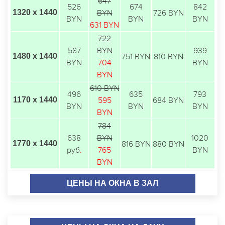
647
526
674
842
1320 х 1440
BYN
726 BYN
BYN
BYN
BYN
631 BYN
722
587
BYN
939
1480 х 1440
751 BYN
810 BYN
BYN
704
BYN
BYN
610 BYN
496
635
793
1170 х 1440
595
684 BYN
BYN
BYN
BYN
BYN
784
638
BYN
1020
1770 х 1440
816 BYN
880 BYN
руб
.
765
BYN
BYN
ЦЕНЫ НА ОКНА В ЗАЛ