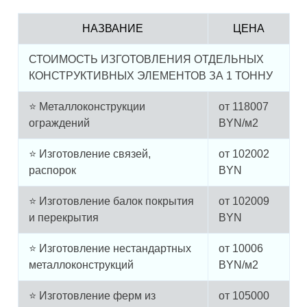
НАЗВАНИЕ
ЦЕНА
СТОИМОСТЬ ИЗГОТОВЛЕНИЯ ОТДЕЛЬНЫХ
КОНСТРУКТИВНЫХ ЭЛЕМЕНТОВ ЗА 1 ТОННУ
⭐ Металлоконструкции
от
118007
ограждений
BYN/м2
⭐ Изготовление связей,
от
102002
распорок
BYN
⭐ Изготовление балок покрытия
от
102009
и перекрытия
BYN
⭐ Изготовление нестандартных
от
10006
металлоконструкций
BYN/м2
⭐ Изготовление ферм из
от
105000