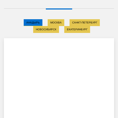
АНАДЫРЬ
МОСКВА
САНКТ-ПЕТЕРБУРГ
НОВОСИБИРСК
ЕКАТЕРИНБУРГ