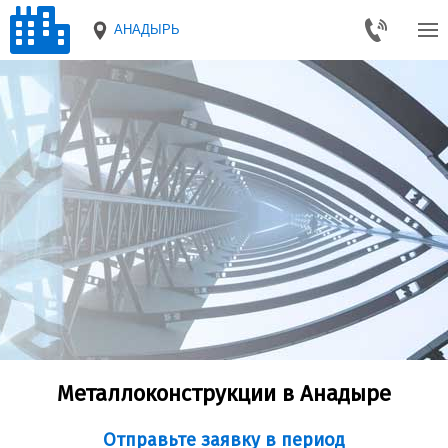
АНАДЫРЬ
Металлоконструкции в Анадыре
Отправьте заявку в период