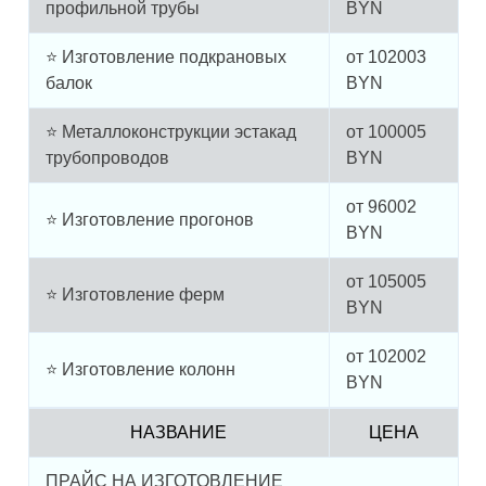
профильной трубы
BYN
⭐ Изготовление подкрановых
от
102003
балок
BYN
⭐ Металлоконструкции эстакад
от
100005
трубопроводов
BYN
от
96002
⭐ Изготовление прогонов
BYN
от
105005
⭐ Изготовление ферм
BYN
от
102002
⭐ Изготовление колонн
BYN
НАЗВАНИЕ
ЦЕНА
ПРАЙС НА ИЗГОТОВЛЕНИЕ