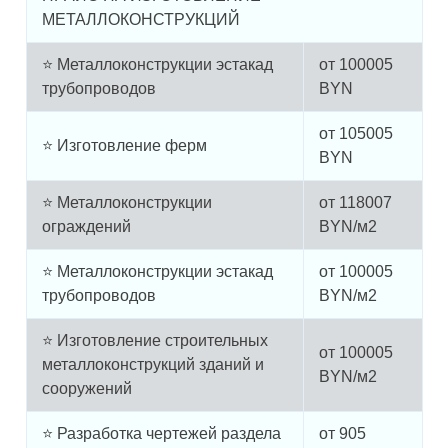
МЕТАЛЛОКОНСТРУКЦИЙ
⭐ Металлоконструкции эстакад
от
100005
трубопроводов
BYN
от
105005
⭐ Изготовление ферм
BYN
⭐ Металлоконструкции
от
118007
ограждений
BYN/м2
⭐ Металлоконструкции эстакад
от
100005
трубопроводов
BYN/м2
⭐ Изготовление строительных
от
100005
металлоконструкций зданий и
BYN/м2
сооружений
⭐ Разработка чертежей раздела
от
905