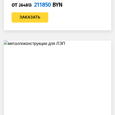
от
211850
BYN
264813
ЗАКАЗАТЬ