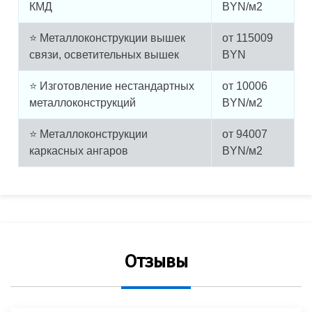
КМД
BYN/м2
⭐ Металлоконструкции вышек
от
115009
связи, осветительных вышек
BYN
⭐ Изготовление нестандартных
от
10006
металлоконструкций
BYN/м2
⭐ Металлоконструкции
от
94007
каркасных ангаров
BYN/м2
Отзывы