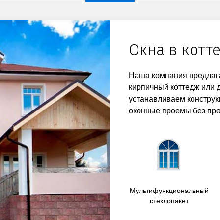
Окна в котт
Наша компания предлага
кирпичный коттедж или 
устанавливаем конструк
оконные проемы без про
Мультифункциональный
стеклопакет