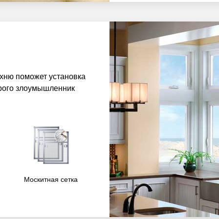
ухню поможет установка
орого злоумышленник
Москитная сетка