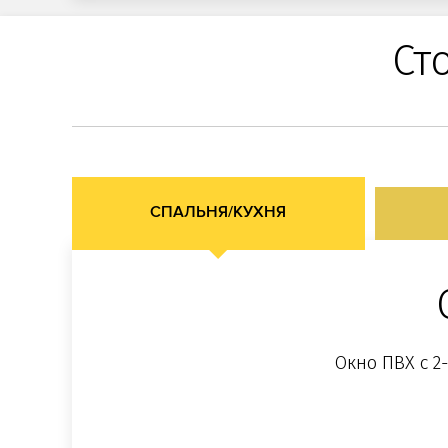
Ст
СПАЛЬНЯ/КУХНЯ
Окно ПВХ с 2