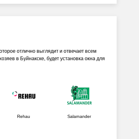
оторое отлично выглядит и отвечает всем
зяев в Буйнакске, будет установка окна для
Rehau
Salamander