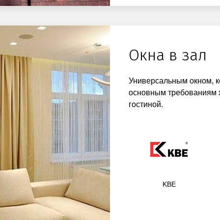
Окна в зал
Универсальным окном, к
основным требованиям хо
гостиной.
KBE