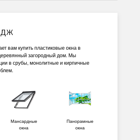
едж
ет вам купить пластиковые окна в
деревянный загородный дом. Мы
ции в срубы, монолитные и кирпичные
блем.
Мансардные
Панорамные
окна
окна