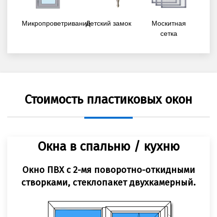
Микропроветривание
Детский замок
Москитная
сетка
Стоимость пластиковых окон
Окна в спальню / кухню
Окно ПВХ с 2-мя поворотно-откидными
створками, стеклопакет двухкамерный.