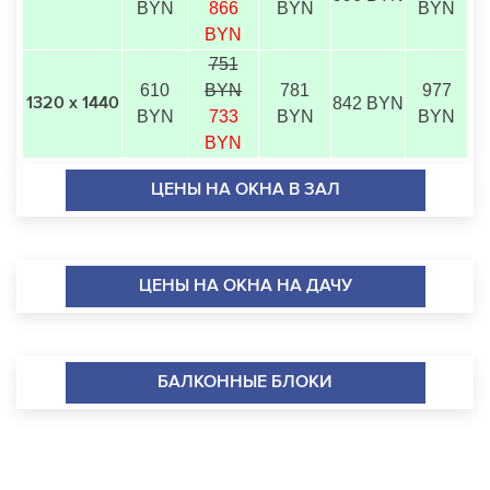
BYN
866
BYN
BYN
BYN
751
610
BYN
781
977
842 BYN
1320 х 1440
BYN
733
BYN
BYN
BYN
ЦЕНЫ НА ОКНА В ЗАЛ
ЦЕНЫ НА ОКНА НА ДАЧУ
БАЛКОННЫЕ БЛОКИ