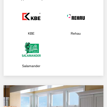
KBE
Rehau
Salamander