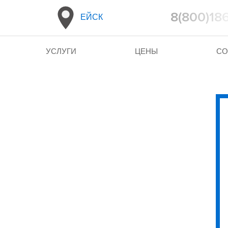
8(800)18
ЕЙСК
УСЛУГИ
ЦЕНЫ
СО