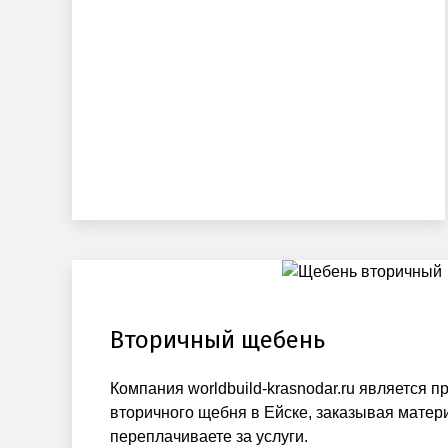
Вторичный щебень
Компания worldbuild-krasnodar.ru является 
вторичного щебня в Ейске, заказывая матери
переплачиваете за услуги.