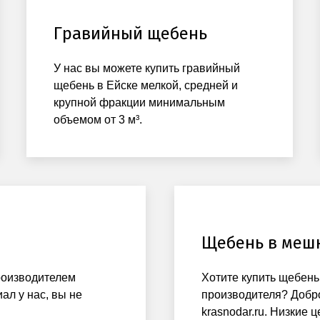
Гравийный щебень
У нас вы можете купить гравийный
щебень в Ейске мелкой, средней и
крупной фракции минимальным
объемом от 3 м³.
Щебень в меш
производителем
Хотите купить щебень
ал у нас, вы не
производителя? Добро
krasnodar.ru. Низкие ц