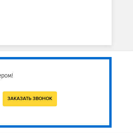
ером!