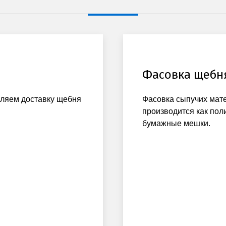
Фасовка щебн
вляем доставку щебня
Фасовка сыпучих мат
производится как пол
бумажные мешки.