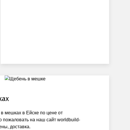
ках
 в мешках в Ейске по цене от
 пожаловать на наш сайт worldbuild-
ены, доставка.