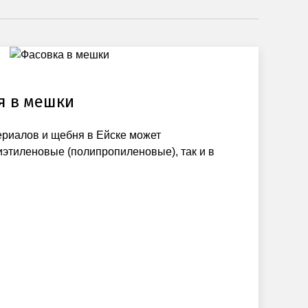
я в мешки
ериалов и щебня в Ейске может
иэтиленовые (полипропиленовые), так и в