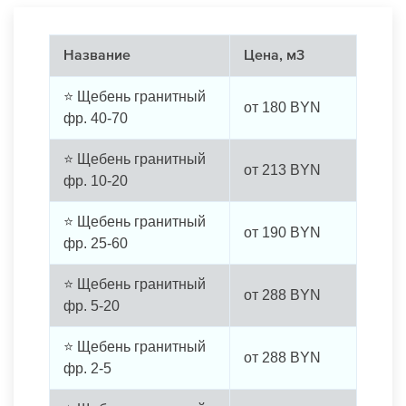
Название
Цена, м3
⭐ Щебень гранитный
от
180
BYN
фр. 40-70
⭐ Щебень гранитный
от
213
BYN
фр. 10-20
⭐ Щебень гранитный
от
190
BYN
фр. 25-60
⭐ Щебень гранитный
от
288
BYN
фр. 5-20
⭐ Щебень гранитный
от
288
BYN
фр. 2-5