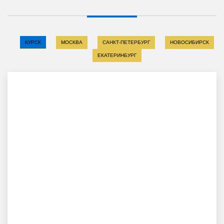
КУРСК
МОСКВА
САНКТ-ПЕТЕРБУРГ
НОВОСИБИРСК
ЕКАТЕРИНБУРГ