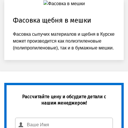
Фасовка щебня в мешки
Фасовка сыпучих материалов и щебня в Курске
может производится как полиэтиленовые
(полипропиленовые), так и в бумажные мешки.
Рассчитайте цену и обсудите детали с
нашим менеджером!