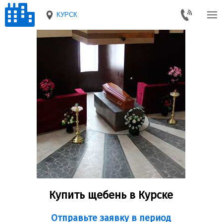
КУРСК
Купить щебень в Курске
Отправьте заявку в период