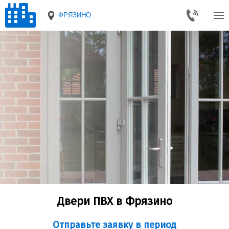
ФРЯЗИНО
Двери ПВХ в Фрязино
Отправьте заявку в период