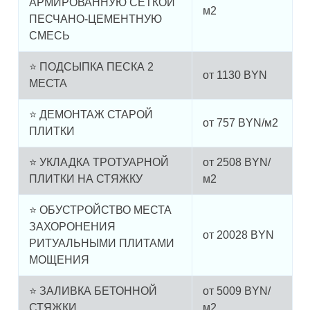
АРМИРОВАННУЮ СЕТКОЙ
м2
ПЕСЧАНО-ЦЕМЕНТНУЮ
СМЕСЬ
⭐ ПОДСЫПКА ПЕСКА 2
от
1130
BYN
МЕСТА
⭐ ДЕМОНТАЖ СТАРОЙ
от
757
BYN/м2
ПЛИТКИ
⭐ УКЛАДКА ТРОТУАРНОЙ
от
2508
BYN/
ПЛИТКИ НА СТЯЖКУ
м2
⭐ ОБУСТРОЙСТВО МЕСТА
ЗАХОРОНЕНИЯ
от
20028
BYN
РИТУАЛЬНЫМИ ПЛИТАМИ
МОЩЕНИЯ
⭐ ЗАЛИВКА БЕТОННОЙ
от
5009
BYN/
СТЯЖКИ
м2