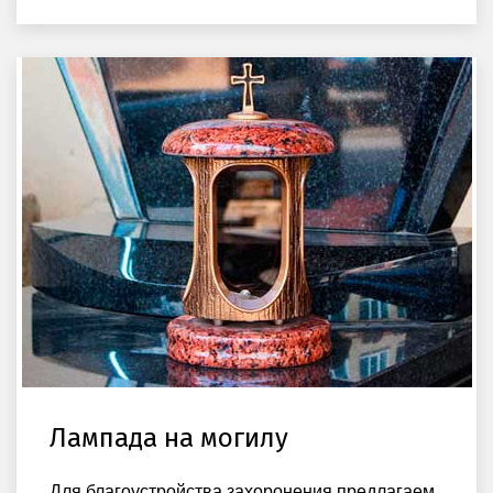
Лампада на могилу
Для благоустройства захоронения предлагаем