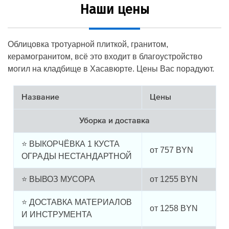
Наши цены
Облицовка тротуарной плиткой, гранитом,
керамогранитом, всё это входит в благоустройство
могил на кладбище в Хасавюрте. Цены Вас порадуют.
Название
Цены
Уборка и доставка
⭐ ВЫКОРЧЁВКА 1 КУСТА
от
757
BYN
ОГРАДЫ НЕСТАНДАРТНОЙ
⭐ ВЫВОЗ МУСОРА
от
1255
BYN
⭐ ДОСТАВКА МАТЕРИАЛОВ
от
1258
BYN
И ИНСТРУМЕНТА