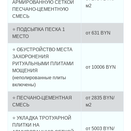
АРМИРОВАННУЮ СЕТКОЙ
м2
ПЕСЧАНО-ЦЕМЕНТНУЮ
СМЕСЬ
⭐ ПОДСЫПКА ПЕСКА 1
от
631
BYN
МЕСТО
⭐ ОБУСТРОЙСТВО МЕСТА
ЗАХОРОНЕНИЯ
РИТУАЛЬНЫМИ ПЛИТАМИ
от
10006
BYN
МОЩЕНИЯ
(неполированные плиты
включены)
⭐ ПЕСЧАНО-ЦЕМЕНТНАЯ
от
2835
BYN/
СМЕСЬ
м2
⭐ УКЛАДКА ТРОТУАРНОЙ
ПЛИТКИ НА
от
5003
BYN/