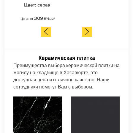
Цвет: серая.
309
2
Цена: от
BYN/м
Ц
Керамическая плитка
Преимущества выбора керамической плитки на
могилу на кладбище в Хасавюрте, это
доступная цена и отличное качество. Наши
сотрудники помогут Вам с выбором.