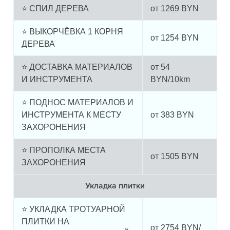
⭐ СПИЛ ДЕРЕВА
от
1269
BYN
⭐ ВЫКОРЧЁВКА 1 КОРНЯ
от
1254
BYN
ДЕРЕВА
⭐ ДОСТАВКА МАТЕРИАЛОВ
от
54
И ИНСТРУМЕНТА
BYN/10km
⭐ ПОДНОС МАТЕРИАЛОВ И
ИНСТРУМЕНТА К МЕСТУ
от
383
BYN
ЗАХОРОНЕНИЯ
⭐ ПРОПОЛКА МЕСТА
от
1505
BYN
ЗАХОРОНЕНИЯ
Укладка плитки
⭐ УКЛАДКА ТРОТУАРНОЙ
ПЛИТКИ НА
от
2754
BYN/