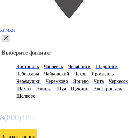
ХИМКИ
Выберите филиал:
Чистополь
Чапаевск
Челябинск
Шадринск
Чебоксары
Чайковский
Чехов
Ярославль
Черёмушки
Черемхово
Ярцево
Чита
Черкесск
Шахты
Элиста
Шуя
Щекино
Электросталь
Щёлково
8(800)1862102
Заказать звонок