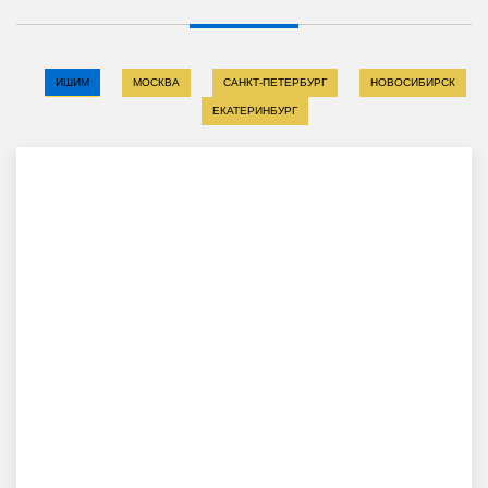
ИШИМ
МОСКВА
САНКТ-ПЕТЕРБУРГ
НОВОСИБИРСК
ЕКАТЕРИНБУРГ