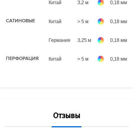
Китай
3,2 м
0,18 мм
р
м
САТИНОВЫЕ
Китай
> 5 м
0,18 мм
р
м
Германия
3,25 м
0,18 мм
р
м
8
ПЕРФОРАЦИЯ
Китай
> 5 м
0,18 мм
р
м
Отзывы