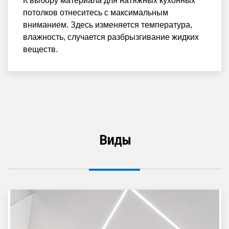
К выбору материала для натяжных кухонных
потолков отнеситесь с максимальным
вниманием. Здесь изменяется температура,
влажность, случается разбрызгивание жидких
веществ.
Виды