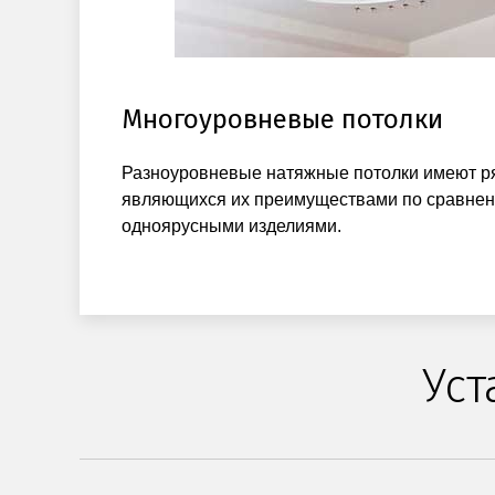
Многоуровневые потолки
Разноуровневые натяжные потолки имеют ря
являющихся их преимуществами по сравне
одноярусными изделиями.
Уст