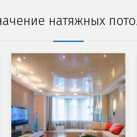
начение натяжных пото