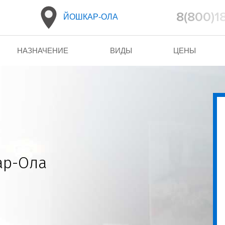
8(800)1
ЙОШКАР-ОЛА
НАЗНАЧЕНИЕ
ВИДЫ
ЦЕНЫ
ар-Ола