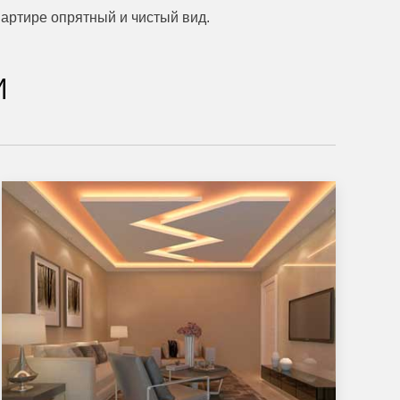
вартире опрятный и чистый вид.
и