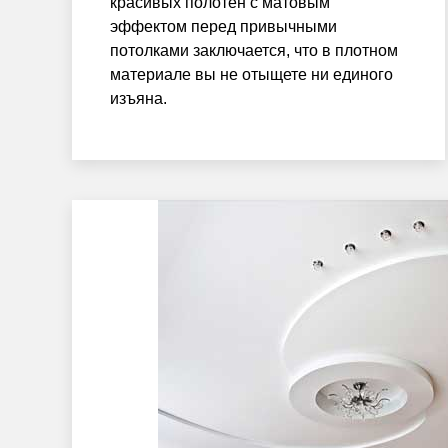
красивых полотен с матовым
эффектом перед привычными
потолками заключается, что в плотном
материале вы не отыщете ни единого
изъяна.