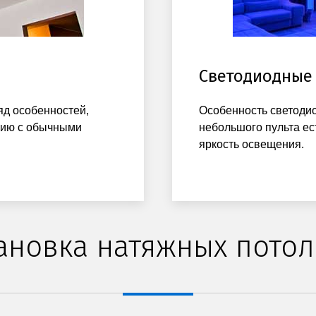
Светодиодные
д особенностей,
Особенность светодио
нию с обычными
небольшого пульта ес
яркость освещения.
ановка натяжных пото