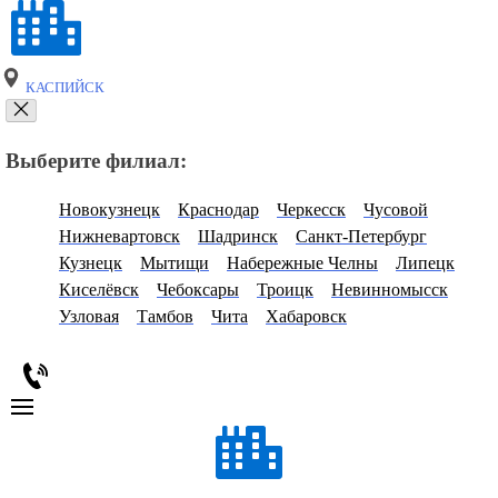
КАСПИЙСК
Выберите филиал:
Новокузнецк
Краснодар
Черкесск
Чусовой
Нижневартовск
Шадринск
Санкт-Петербург
Кузнецк
Мытищи
Набережные Челны
Липецк
Киселёвск
Чебоксары
Троицк
Невинномысск
Узловая
Тамбов
Чита
Хабаровск