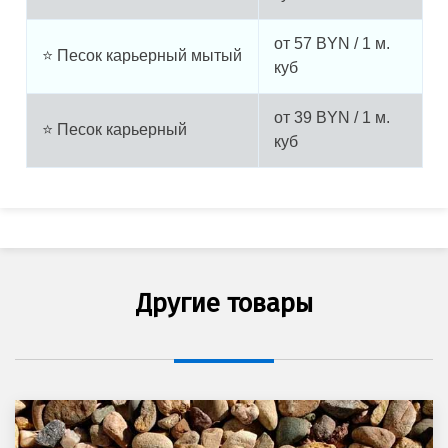
от
57
BYN / 1 м.
⭐ Песок карьерный мытый
куб
от
39
BYN / 1 м.
⭐ Песок карьерный
куб
Другие товары