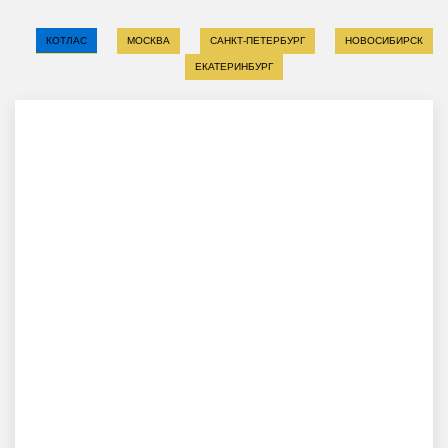
КОТЛАС
МОСКВА
САНКТ-ПЕТЕРБУРГ
НОВОСИБИРСК
ЕКАТЕРИНБУРГ