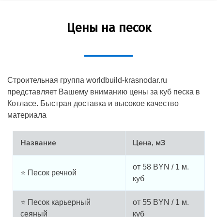
Цены на песок
Строительная группа worldbuild-krasnodar.ru
представляет Вашему вниманию цены за куб песка в
Котласе. Быстрая доставка и высокое качество
материала
Название
Цена, м3
от
58
BYN / 1 м.
⭐ Песок речной
куб
⭐ Песок карьерный
от
55
BYN / 1 м.
сеяный
куб