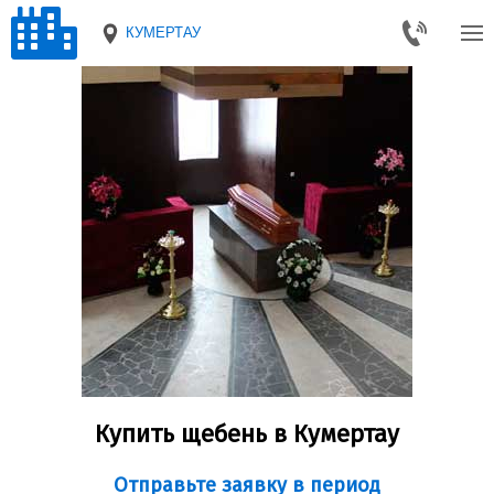
КУМЕРТАУ
Купить щебень в Кумертау
Отправьте заявку в период