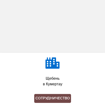
Щебень
в Кумертау
СОТРУДНИЧЕСТВО